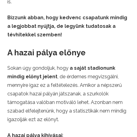
is.
Bízzunk abban, hogy kedvenc csapatunk mindig
a legjobbat nyújtja, de legyünk tudatosak a
tévhitekkel szemben!
A hazai pálya előnye
Sokan úgy gondoljuk, hogy
a saját stadionunk
mindig előnyt jelent
, de érdemes megvizsgálni,
mennyire igaz ez a feltételezés. Amikor a népszerű
csapatok hazai pályán játszanak, a szurkolók
támogatása valóban motiváló lehet. Azonban nem
szabad elfelejtenünk, hogy a statisztikák nem mindig
igazolják ezt az előnyt.
A hazai pálya kihívásai
: