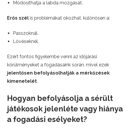
Módosíthatja a labda mozgását.
Erős szél
is problémákat okozhat, különösen a:
Passzoknál.
Lövéseknél.
Ezért fontos figyelembe venni az időjárási
körülményeket a fogadásaink során, mivel ezek
jelentősen befolyásolhatják a mérkőzések
kimenetelét
.
Hogyan befolyásolja a sérült
játékosok jelenléte vagy hiánya
a fogadási esélyeket?