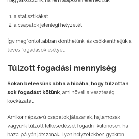
hagyatkozzunk, hanem alaposan elemezzük:
a statisztikákat
a csapatok jelenlegi helyzetét
Így megfontoltabban dönthetünk, és csökkenthetjük a
téves fogadások esélyét.
Túlzott fogadási mennyiség
Sokan beleesünk abba a hibába, hogy túlzottan
sok fogadást kötünk
, ami növeli a veszteség
kockázatát.
Amikor népszerű csapatok játszanak, hajlamosak
vagyunk túlzott lelkesedéssel fogadni, különösen, ha
hazai pályán játszanak. Ilyen helyzetekben gyakran