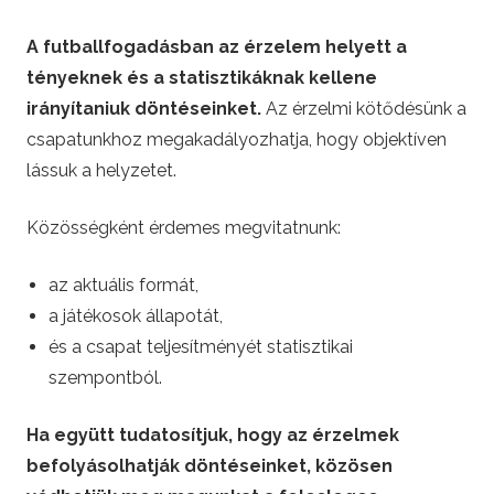
A futballfogadásban az érzelem helyett a
tényeknek és a statisztikáknak kellene
irányítaniuk döntéseinket.
Az érzelmi kötődésünk a
csapatunkhoz megakadályozhatja, hogy objektíven
lássuk a helyzetet.
Közösségként érdemes megvitatnunk:
az aktuális formát,
a játékosok állapotát,
és a csapat teljesítményét statisztikai
szempontból.
Ha együtt tudatosítjuk, hogy az érzelmek
befolyásolhatják döntéseinket, közösen