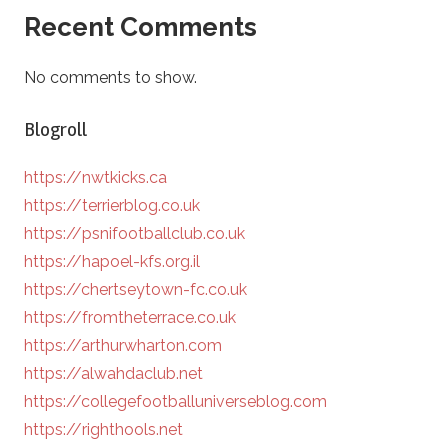
Recent Comments
No comments to show.
Blogroll
https://nwtkicks.ca
https://terrierblog.co.uk
https://psnifootballclub.co.uk
https://hapoel-kfs.org.il
https://chertseytown-fc.co.uk
https://fromtheterrace.co.uk
https://arthurwharton.com
https://alwahdaclub.net
https://collegefootballuniverseblog.com
https://righthools.net