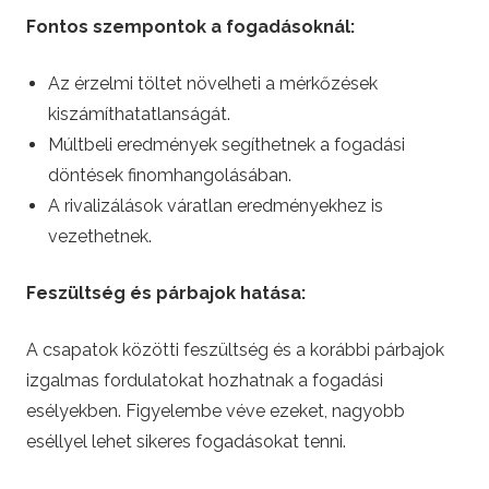
Fontos szempontok a fogadásoknál:
Az érzelmi töltet növelheti a mérkőzések
kiszámíthatatlanságát.
Múltbeli eredmények segíthetnek a fogadási
döntések finomhangolásában.
A rivalizálások váratlan eredményekhez is
vezethetnek.
Feszültség és párbajok hatása:
A csapatok közötti feszültség és a korábbi párbajok
izgalmas fordulatokat hozhatnak a fogadási
esélyekben. Figyelembe véve ezeket, nagyobb
eséllyel lehet sikeres fogadásokat tenni.