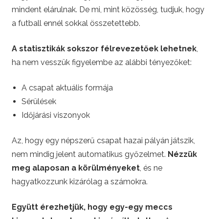
mindent elárulnak. De mi, mint közösség, tudjuk, hogy
a futball ennél sokkal összetettebb.
A statisztikák sokszor félrevezetőek lehetnek
,
ha nem vesszük figyelembe az alábbi tényezőket:
A csapat aktuális formája
Sérülések
Időjárási viszonyok
Az, hogy egy népszerű csapat hazai pályán játszik,
nem mindig jelent automatikus győzelmet.
Nézzük
meg alaposan a körülményeket
, és ne
hagyatkozzunk kizárólag a számokra.
Együtt érezhetjük, hogy egy-egy meccs