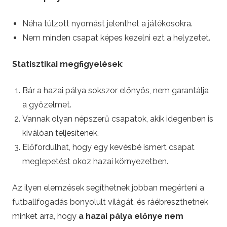
Néha túlzott nyomást jelenthet a játékosokra.
Nem minden csapat képes kezelni ezt a helyzetet.
Statisztikai megfigyelések
:
Bár a hazai pálya sokszor előnyös, nem garantálja
a győzelmet.
Vannak olyan népszerű csapatok, akik idegenben is
kiválóan teljesítenek.
Előfordulhat, hogy egy kevésbé ismert csapat
meglepetést okoz hazai környezetben.
Az ilyen elemzések segíthetnek jobban megérteni a
futballfogadás bonyolult világát, és ráébreszthetnek
minket arra, hogy
a hazai pálya előnye nem