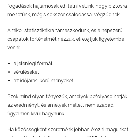
fogadások hajlamosak elhitetni velünk, hogy biztosra
mehetünk, mégis sokszor csalódással végződnek.
Amikor statisztikákra támaszkodunk, és a népszerű
csapatok történelmét nézzük, elfelejtjük figyelembe
venni:
a jelenlegi formát
sérüléseket
az időjárási körülményeket
Ezek mind olyan tényezők, amelyek befolyásolhatják
az eredményt, és amelyek mellett nem szabad
figyelmen kívül hagynunk.
Ha közösségként szeretnénk jobban érezni magunkat