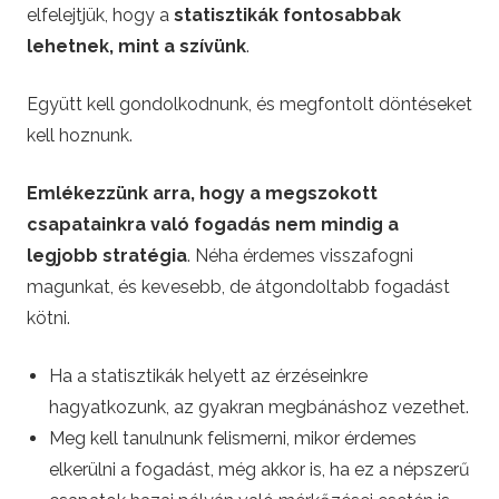
elfelejtjük, hogy a
statisztikák fontosabbak
lehetnek, mint a szívünk
.
Együtt kell gondolkodnunk, és megfontolt döntéseket
kell hoznunk.
Emlékezzünk arra, hogy a megszokott
csapatainkra való fogadás nem mindig a
legjobb stratégia
. Néha érdemes visszafogni
magunkat, és kevesebb, de átgondoltabb fogadást
kötni.
Ha a statisztikák helyett az érzéseinkre
hagyatkozunk, az gyakran megbánáshoz vezethet.
Meg kell tanulnunk felismerni, mikor érdemes
elkerülni a fogadást, még akkor is, ha ez a népszerű