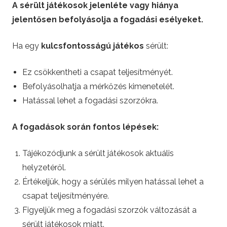
A sérült játékosok jelenléte vagy hiánya
jelentősen befolyásolja a fogadási esélyeket.
Ha egy
kulcsfontosságú játékos
sérült:
Ez csökkentheti a csapat teljesítményét.
Befolyásolhatja a mérkőzés kimenetelét.
Hatással lehet a fogadási szorzókra.
A fogadások során fontos lépések:
Tájékozódjunk a sérült játékosok aktuális
helyzetéről.
Értékeljük, hogy a sérülés milyen hatással lehet a
csapat teljesítményére.
Figyeljük meg a fogadási szorzók változását a
sérült játékosok miatt.