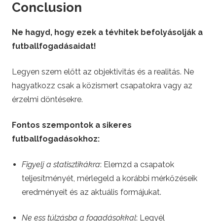
Conclusion
Ne hagyd, hogy ezek a tévhitek befolyásolják a
futballfogadásaidat!
Legyen szem előtt az objektivitás és a realitás. Ne
hagyatkozz csak a közismert csapatokra vagy az
érzelmi döntésekre.
Fontos szempontok a sikeres
futballfogadásokhoz:
Figyelj a statisztikákra
: Elemzd a csapatok
teljesítményét, mérlegeld a korábbi mérkőzéseik
eredményeit és az aktuális formájukat.
Ne ess túlzásba a fogadásokkal
: Legyél