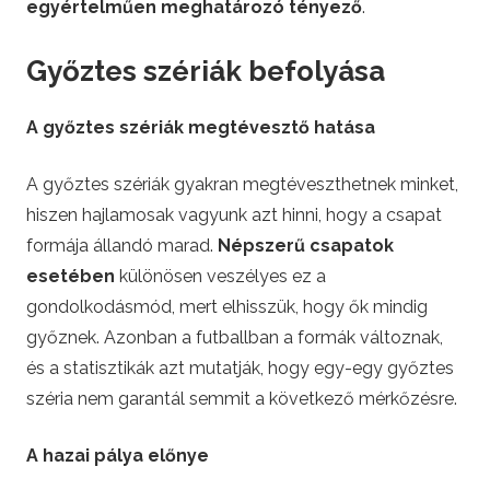
egyértelműen meghatározó tényező
.
Győztes szériák befolyása
A győztes szériák megtévesztő hatása
A győztes szériák gyakran megtéveszthetnek minket,
hiszen hajlamosak vagyunk azt hinni, hogy a csapat
formája állandó marad.
Népszerű csapatok
esetében
különösen veszélyes ez a
gondolkodásmód, mert elhisszük, hogy ők mindig
győznek. Azonban a futballban a formák változnak,
és a statisztikák azt mutatják, hogy egy-egy győztes
széria nem garantál semmit a következő mérkőzésre.
A hazai pálya előnye