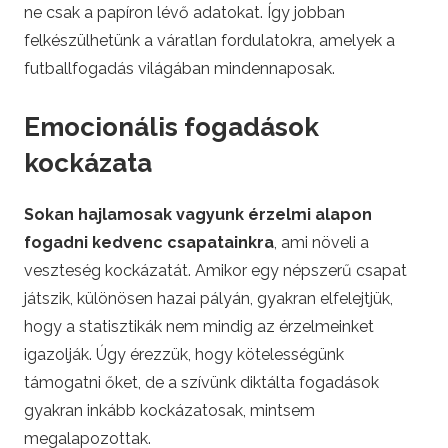
ne csak a papíron lévő adatokat. Így jobban
felkészülhetünk a váratlan fordulatokra, amelyek a
futballfogadás világában mindennaposak.
Emocionális fogadások
kockázata
Sokan hajlamosak vagyunk érzelmi alapon
fogadni kedvenc csapatainkra
, ami növeli a
veszteség kockázatát. Amikor egy népszerű csapat
játszik, különösen hazai pályán, gyakran elfelejtjük,
hogy a statisztikák nem mindig az érzelmeinket
igazolják. Úgy érezzük, hogy kötelességünk
támogatni őket, de a szívünk diktálta fogadások
gyakran inkább kockázatosak, mintsem
megalapozottak.