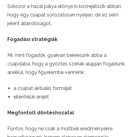
Sokszor a hazai pálya előnye is közrejátszik abban,
hogy egy csapat sorozatosan nyerjen, de ez sem
jelent állandóságot.
Fogadási stratégiák
Mi, mint fogadók, gyakran beleesünk abba a
csapdába, hogy a győztes szériák alapján fogadunk,
anélkül, hogy figyelembe vennénk:
a csapat aktuális formáját
ellenfelük erejét
Megfontolt döntéshozatal
Fontos, hogy ne csak a múltbeli eredményekre