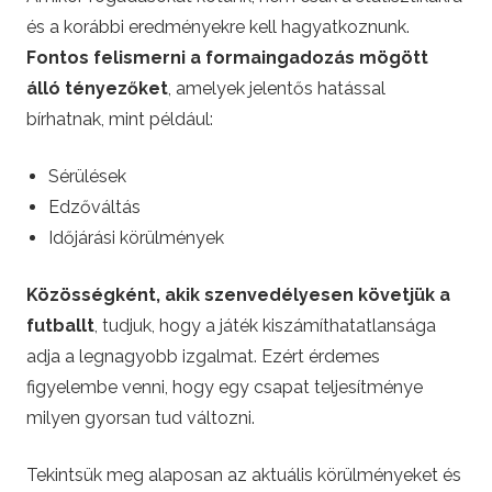
és a korábbi eredményekre kell hagyatkoznunk.
Fontos felismerni a formaingadozás mögött
álló tényezőket
, amelyek jelentős hatással
bírhatnak, mint például:
Sérülések
Edzőváltás
Időjárási körülmények
Közösségként, akik szenvedélyesen követjük a
futballt
, tudjuk, hogy a játék kiszámíthatatlansága
adja a legnagyobb izgalmat. Ezért érdemes
figyelembe venni, hogy egy csapat teljesítménye
milyen gyorsan tud változni.
Tekintsük meg alaposan az aktuális körülményeket és