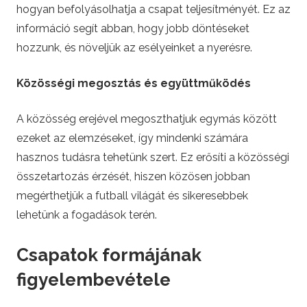
hogyan befolyásolhatja a csapat teljesítményét. Ez az
információ segít abban, hogy jobb döntéseket
hozzunk, és növeljük az esélyeinket a nyerésre.
Közösségi megosztás és együttműködés
A közösség erejével megoszthatjuk egymás között
ezeket az elemzéseket, így mindenki számára
hasznos tudásra tehetünk szert. Ez erősíti a közösségi
összetartozás érzését, hiszen közösen jobban
megérthetjük a futball világát és sikeresebbek
lehetünk a fogadások terén.
Csapatok formájának
figyelembevétele