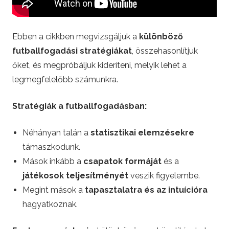
i
f
Ebben a cikkben megvizsgáljuk a
különböző
futballfogadási stratégiákat
, összehasonlítjuk
o
őket, és megpróbáljuk kideríteni, melyik lehet a
legmegfelelőbb számunkra.
c
Stratégiák a futballfogadásban:
i
.
Néhányan talán a
statisztikai elemzésekre
támaszkodunk.
h
Mások inkább a
csapatok formáját
és a
játékosok teljesítményét
veszik figyelembe.
u
Megint mások a
tapasztalatra és az intuícióra
hagyatkoznak.
–