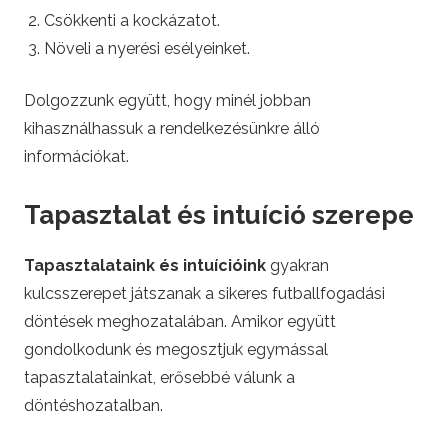
Csökkenti a kockázatot.
Növeli a nyerési esélyeinket.
Dolgozzunk együtt, hogy minél jobban
kihasználhassuk a rendelkezésünkre álló
információkat.
Tapasztalat és intuíció szerepe
Tapasztalataink és intuícióink
gyakran
kulcsszerepet játszanak a sikeres futballfogadási
döntések meghozatalában. Amikor együtt
gondolkodunk és megosztjuk egymással
tapasztalatainkat, erősebbé válunk a
döntéshozatalban.