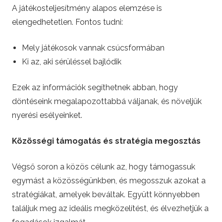
A játékosteljesítmény alapos elemzése is
elengedhetetlen. Fontos tudni:
Mely játékosok vannak csúcsformában
Ki az, aki sérüléssel bajlódik
Ezek az információk segíthetnek abban, hogy
döntéseink megalapozottabbá váljanak, és növeljük
nyerési esélyeinket.
Közösségi támogatás és stratégia megosztás
Végső soron a közös célunk az, hogy támogassuk
egymást a közösségünkben, és megosszuk azokat a
stratégiákat, amelyek beváltak. Együtt könnyebben
találjuk meg az ideális megközelítést, és élvezhetjük a