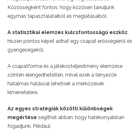
Közösségként fontos, hogy közösen tanuljunk
egymás tapasztalataiból és meglátásaiból.
A statisztikai elemzés kulcsfontosságú eszköz
,
hiszen pontos képet adhat egy csapat erősségeiről és
gyengeségeiről.
A csapatforma és a játékosteljesítmény elemzése
szintén elengedhetetlen, mivel ezek a tényezők
hatalmas hatással lehetnek a mérkőzések
kimenetelére.
Az egyes stratégiák közötti különbségek
megértése
segíthet abban, hogy hatékonyabban
fogadjunk. Például: