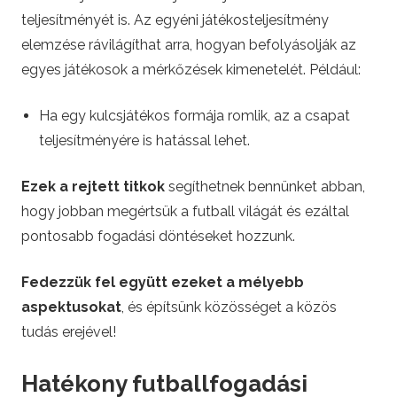
teljesítményét is. Az egyéni játékosteljesítmény
elemzése rávilágíthat arra, hogyan befolyásolják az
egyes játékosok a mérkőzések kimenetelét. Például:
Ha egy kulcsjátékos formája romlik, az a csapat
teljesítményére is hatással lehet.
Ezek a rejtett titkok
segíthetnek bennünket abban,
hogy jobban megértsük a futball világát és ezáltal
pontosabb fogadási döntéseket hozzunk.
Fedezzük fel együtt ezeket a mélyebb
aspektusokat
, és építsünk közösséget a közös
tudás erejével!
Hatékony futballfogadási