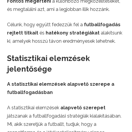
Fontos megérteni
a különböző megközelítéseket,
F
és megtalálni azt, ami a legjobban illik hozzánk.
o
Célunk, hogy együtt fedezzük fel a
futballfogadás
o
rejtett titkait
és
hatékony stratégiákat
alakítsunk
ki, amelyek hosszú távon eredményesek lehetnek.
t
Statisztikai elemzések
b
jelentősége
a
A statisztikai elemzések alapvető szerepe a
l
futballfogadásban
l
A statisztikai elemzések
alapvető szerepet
játszanak a futballfogadási stratégiák kialakításában.
B
Mi, akik szeretjük a futballt, tudjuk, hogy a