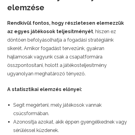
elemzése
Rendkívül fontos, hogy részletesen elemezzük
az egyes játékosok teljesítményét
, hiszen ez
döntően befolyásolhatja a fogadási stratégiáink
sikerét. Amikor fogadást tervezünk, gyakran
hajlamosak vagyunk csak a csapatformára
összpontosítani, holott a játékosteljesítmény
ugyanolyan meghatározó tényező.
A statisztikai elemzés előnyei:
Segít megérteni, mely játékosok vannak
csúcsformában.
Azonosítja azokat, akik éppen gyengélkednek vagy
sérüléssel küzdenek.