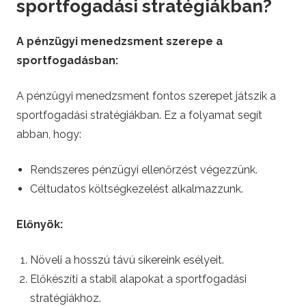
sportfogadási stratégiákban?
A pénzügyi menedzsment szerepe a
sportfogadásban:
A pénzügyi menedzsment fontos szerepet játszik a
sportfogadási stratégiákban. Ez a folyamat segít
abban, hogy:
Rendszeres pénzügyi ellenőrzést végezzünk.
Céltudatos költségkezelést alkalmazzunk.
Előnyök:
Növeli a hosszú távú sikereink esélyeit.
Előkészíti a stabil alapokat a sportfogadási
stratégiákhoz.