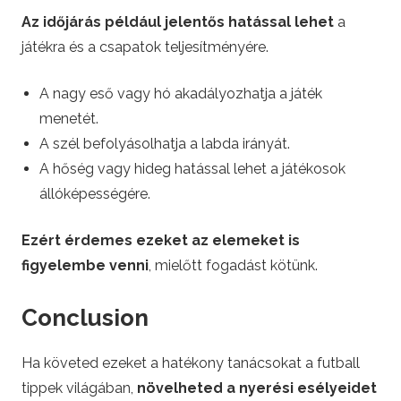
Az időjárás például jelentős hatással lehet
a
játékra és a csapatok teljesítményére.
A nagy eső vagy hó akadályozhatja a játék
menetét.
A szél befolyásolhatja a labda irányát.
A hőség vagy hideg hatással lehet a játékosok
állóképességére.
Ezért érdemes ezeket az elemeket is
figyelembe venni
, mielőtt fogadást kötünk.
Conclusion
Ha követed ezeket a hatékony tanácsokat a futball
tippek világában,
növelheted a nyerési esélyeidet