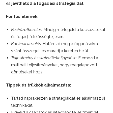
és
javíthatod a fogadási stratégiáidat
.
Fontos elemek:
Kockázatkezelés
: Mindig mérlegeld a kockázatokat
és fogadj felelősségteljesen.
Bankroll kezelés
: Határozd meg a fogadásokra
szánt összeget, és maradj a kereten belül.
Teljesítmény és statisztikák figyelése
: Elemezd a
múltbeli teljesítményeket, hogy megalapozott
döntéseket hozz.
Tippek és trükkök alkalmazása
:
Tartsd naprakészen a stratégiáidat és alkalmazz új
technikákat.
Figyeld a csapatok és játékosok teljesítményét,