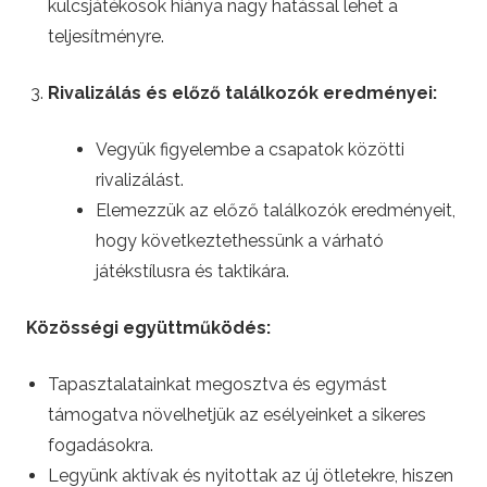
kulcsjátékosok hiánya nagy hatással lehet a
teljesítményre.
Rivalizálás és előző találkozók eredményei:
Vegyük figyelembe a csapatok közötti
rivalizálást.
Elemezzük az előző találkozók eredményeit,
hogy következtethessünk a várható
játékstílusra és taktikára.
Közösségi együttműködés:
Tapasztalatainkat megosztva és egymást
támogatva növelhetjük az esélyeinket a sikeres
fogadásokra.
Legyünk aktívak és nyitottak az új ötletekre, hiszen