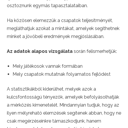
osztoznunk egymás tapasztalataiban.
Ha közösen elemezzük a csapatok teljesítményét,
megláthatjuk azokat a mintákat, amelyek segíthetnek
minket a jövőbeli eredmények megjóslásában.
Az adatok alapos vizsgálata
során felismerhetjük:
Mely játékosok vannak formában
Mely csapatok mutatnak folyamatos fejlődést
A statisztikákból kiderülhet, melyek azok a
kulcsfontosságú tényezők, amelyek befolyásolhatják
a mérkőzés kimenetelét. Mindannyian tudjuk, hogy az
ilyen mélyreható elemzések segítenek abban, hogy ne
csak megérzéseinkre támaszkodjunk, hanem