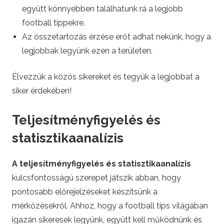
együtt könnyebben találhatunk rá a legjobb
football tippekre.
Az összetartozás érzése erőt adhat nekünk, hogy a
legjobbak legyünk ezen a területen.
Élvezzük a közös sikereket és tegyük a legjobbat a
siker érdekében!
Teljesítményfigyelés és
statisztikaanalízis
A teljesítményfigyelés és statisztikaanalízis
kulcsfontosságú szerepet játszik abban, hogy
pontosabb előrejelzéseket készítsünk a
mérkőzésekről. Ahhoz, hogy a football tips világában
igazán sikeresek legyünk, együtt kell működnünk és