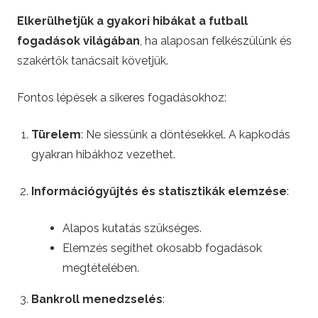
Elkerülhetjük a gyakori hibákat a futball
fogadások világában
, ha alaposan felkészülünk és
szakértők tanácsait követjük.
Fontos lépések a sikeres fogadásokhoz:
Türelem
: Ne siessünk a döntésekkel. A kapkodás
gyakran hibákhoz vezethet.
Információgyűjtés és statisztikák elemzése
:
Alapos kutatás szükséges.
Elemzés segíthet okosabb fogadások
megtételében.
Bankroll menedzselés
: