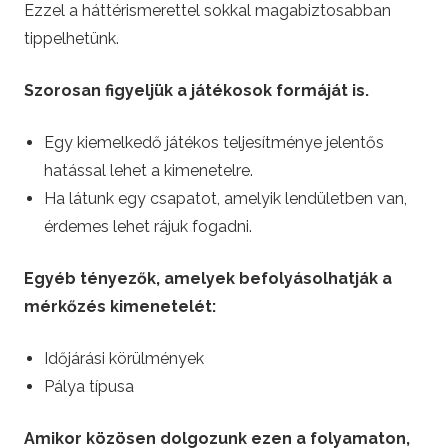
Ezzel a háttérismerettel sokkal magabiztosabban
tippelhetünk.
Szorosan figyeljük a játékosok formáját is.
Egy kiemelkedő játékos teljesítménye jelentős
hatással lehet a kimenetelre.
Ha látunk egy csapatot, amelyik lendületben van,
érdemes lehet rájuk fogadni.
Egyéb tényezők, amelyek befolyásolhatják a
mérkőzés kimenetelét:
Időjárási körülmények
Pálya típusa
Amikor közösen dolgozunk ezen a folyamaton,