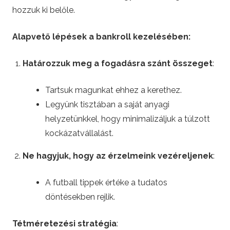
hozzuk ki belőle.
Alapvető lépések a bankroll kezelésében:
Határozzuk meg a fogadásra szánt összeget
:
Tartsuk magunkat ehhez a kerethez.
Legyünk tisztában a saját anyagi
helyzetünkkel, hogy minimalizáljuk a túlzott
kockázatvállalást.
Ne hagyjuk, hogy az érzelmeink vezéreljenek
:
A futball tippek értéke a tudatos
döntésekben rejlik.
Tétméretezési stratégia
: