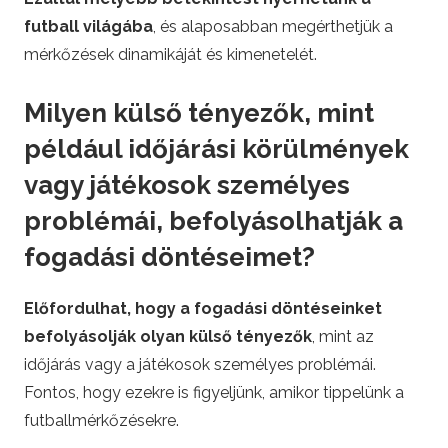
futball világába
, és alaposabban megérthetjük a
mérkőzések dinamikáját és kimenetelét.
Milyen külső tényezők, mint
például időjárási körülmények
vagy játékosok személyes
problémái, befolyásolhatják a
fogadási döntéseimet?
Előfordulhat, hogy a fogadási döntéseinket
befolyásolják olyan külső tényezők
, mint az
időjárás vagy a játékosok személyes problémái.
Fontos, hogy ezekre is figyeljünk, amikor tippelünk a
futballmérkőzésekre.