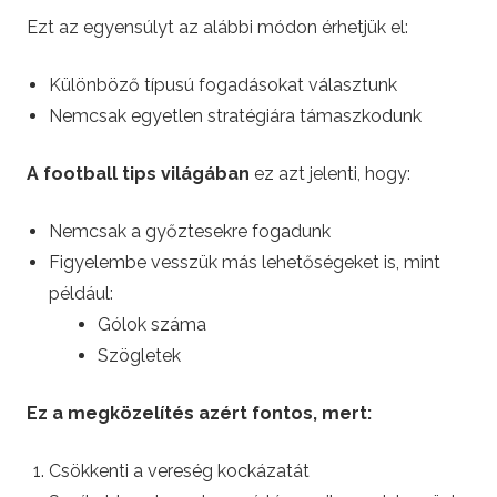
Ezt az egyensúlyt az alábbi módon érhetjük el:
Különböző típusú fogadásokat választunk
Nemcsak egyetlen stratégiára támaszkodunk
A football tips világában
ez azt jelenti, hogy:
Nemcsak a győztesekre fogadunk
Figyelembe vesszük más lehetőségeket is, mint
például:
Gólok száma
Szögletek
Ez a megközelítés azért fontos, mert:
Csökkenti a vereség kockázatát