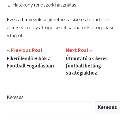
Hatékony rendszerkihasználás
Ezek a tényezők segíthetnek a sikeres fogadások
elérésében, így átfogó képet kaphatunk a fogadási
világról.
Bejegyzés
Previous Post
Next Post
Elkerülendő Hibák a
Útmutató a sikeres
navigáció
Football Fogadásban
football betting
stratégiákhoz
Keresés
Keresés