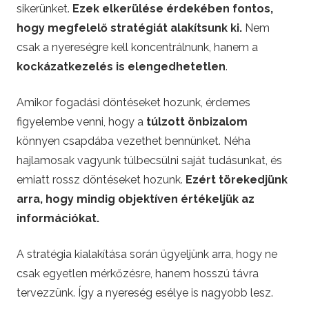
sikerünket.
Ezek elkerülése érdekében fontos,
hogy megfelelő stratégiát alakítsunk ki.
Nem
csak a nyereségre kell koncentrálnunk, hanem a
kockázatkezelés is elengedhetetlen
.
Amikor fogadási döntéseket hozunk, érdemes
figyelembe venni, hogy a
túlzott önbizalom
könnyen csapdába vezethet bennünket. Néha
hajlamosak vagyunk túlbecsülni saját tudásunkat, és
emiatt rossz döntéseket hozunk.
Ezért törekedjünk
arra, hogy mindig objektíven értékeljük az
információkat.
A stratégia kialakítása során ügyeljünk arra, hogy ne
csak egyetlen mérkőzésre, hanem hosszú távra
tervezzünk. Így a nyereség esélye is nagyobb lesz.