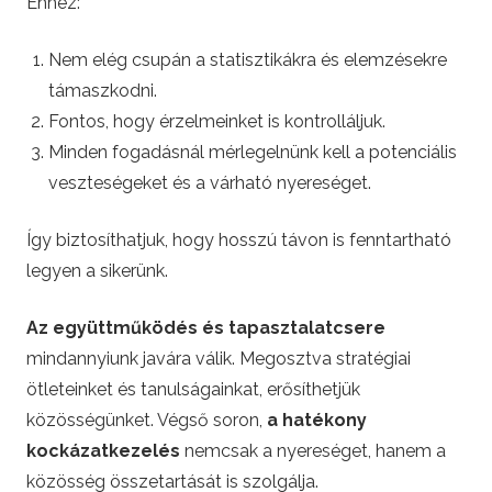
Ehhez:
Nem elég csupán a statisztikákra és elemzésekre
támaszkodni.
Fontos, hogy érzelmeinket is kontrolláljuk.
Minden fogadásnál mérlegelnünk kell a potenciális
veszteségeket és a várható nyereséget.
Így biztosíthatjuk, hogy hosszú távon is fenntartható
legyen a sikerünk.
Az együttműködés és tapasztalatcsere
mindannyiunk javára válik. Megosztva stratégiai
ötleteinket és tanulságainkat, erősíthetjük
közösségünket. Végső soron,
a hatékony
kockázatkezelés
nemcsak a nyereséget, hanem a
közösség összetartását is szolgálja.