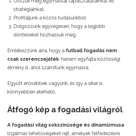
Osszuk meg egymással tapasztalatainkat és
stratégiáinkat.
Profitáljunk a közös tudásunkból.
Dolgozzunk egységesen, hogy a legjobb
döntéseket hozhassuk meg.
Emlékezzünk arra, hogy a
futball fogadás nem
csak szerencsejáték
, hanem egyfajta közösségi
élmény is, ahol számítunk egymásra.
Együtt erősebbek vagyunk, és így a siker is
könnyebben elérhető.
Átfogó kép a fogadási világról
A fogadási világ sokszínűsége és dinamizmusa
izgalmas lehetőségeket rejt, amelyek felfedezésre