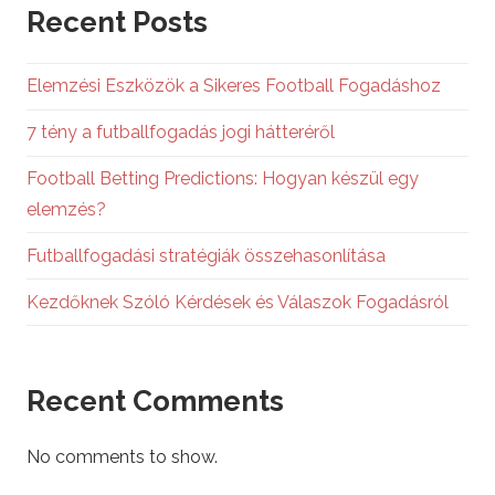
Recent Posts
Elemzési Eszközök a Sikeres Football Fogadáshoz
7 tény a futballfogadás jogi hátteréről
Football Betting Predictions: Hogyan készül egy
elemzés?
Futballfogadási stratégiák összehasonlítása
Kezdőknek Szóló Kérdések és Válaszok Fogadásról
Recent Comments
No comments to show.