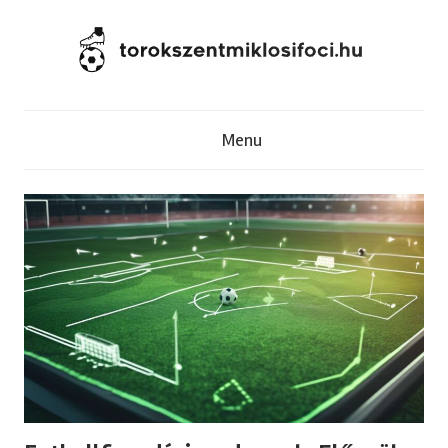
Skip
to
content
T
Menu
o
r
o
k
s
z