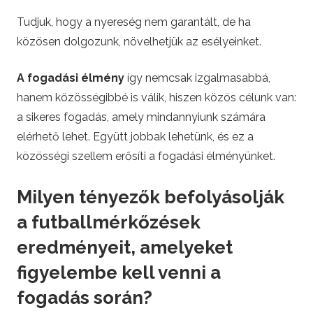
Tudjuk, hogy a nyereség nem garantált, de ha
közösen dolgozunk, növelhetjük az esélyeinket.
A fogadási élmény
így nemcsak izgalmasabbá,
hanem közösségibbé is válik, hiszen közös célunk van:
a sikeres fogadás, amely mindannyiunk számára
elérhető lehet. Együtt jobbak lehetünk, és ez a
közösségi szellem erősíti a fogadási élményünket.
Milyen tényezők befolyásolják
a futballmérkőzések
eredményeit, amelyeket
figyelembe kell venni a
fogadás során?