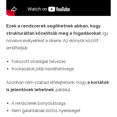
i
f
Ezek a rendszerek segíthetnek abban, hogy
o
strukturáltan közelítsük meg a fogadásokat
, így
növelve esélyeinket a sikerre. Az előnyök között
c
említhetjük:
i
Fokozott stratégiai tervezés
.
Kockázatok jobb kezelhetősége
h
Azonban nem szabad elfelejtenünk, hogy
a korlátok
is jelentősek lehetnek
, például:
u
A rendszerek bonyolultsága
–
Nem garantálnak biztos nyereséget