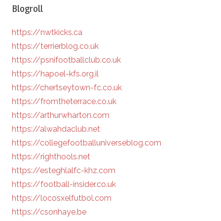
Blogroll
https://nwtkicks.ca
https://terrierblog.co.uk
https://psnifootballclub.co.uk
https://hapoel-kfs.org.il
https://chertseytown-fc.co.uk
https://fromtheterrace.co.uk
https://arthurwharton.com
https://alwahdaclub.net
https://collegefootballuniverseblog.com
https://righthools.net
https://esteghlalfc-khz.com
https://football-insider.co.uk
https://locosxelfutbol.com
https://csonhaye.be