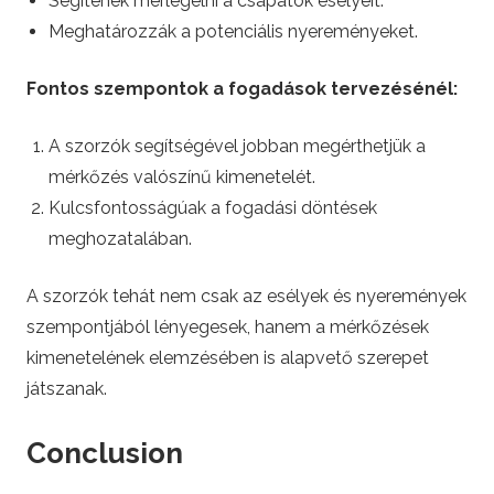
Segítenek mérlegelni a csapatok esélyeit.
Meghatározzák a potenciális nyereményeket.
Fontos szempontok a fogadások tervezésénél:
A szorzók segítségével jobban megérthetjük a
mérkőzés valószínű kimenetelét.
Kulcsfontosságúak a fogadási döntések
meghozatalában.
A szorzók tehát nem csak az esélyek és nyeremények
szempontjából lényegesek, hanem a mérkőzések
kimenetelének elemzésében is alapvető szerepet
játszanak.
Conclusion