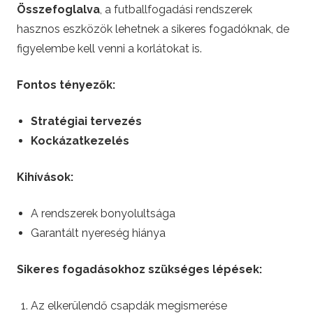
Összefoglalva
, a futballfogadási rendszerek
hasznos eszközök lehetnek a sikeres fogadóknak, de
figyelembe kell venni a korlátokat is.
Fontos tényezők:
Stratégiai tervezés
Kockázatkezelés
Kihívások:
A rendszerek bonyolultsága
Garantált nyereség hiánya
Sikeres fogadásokhoz szükséges lépések:
Az elkerülendő csapdák megismerése