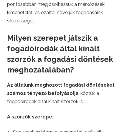
pontosabban megjósolhassuk a mérkőzések
kimenetelét, és ezáltal növeljük fogadásaink
sikerességét.
Milyen szerepet játszik a
fogadóirodák által kínált
szorzók a fogadási döntések
meghozatalában?
Az általunk meghozott fogadási döntéseket
számos tényező befolyásolja
, köztük a
fogadóirodák által kínált szorzók is.
A szorzók szerepe: