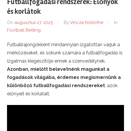
Futballfogadási rendszerek: Előnyök
e
és korlátok
n
On
augusztus 27, 2025
By
Vincze Kristófné
In
Football Betting
t
Futballrajongókként mindannyian izgatottan várjuk a
m
mérkőzéseket, és sokunk számára a futballfogadás is
i
izgalmas kiegészítője ennek a szenvedélynek.
Azonban, mielőtt belevetnénk magunkat a
k
fogadások világába, érdemes megismernünk a
különböző futballfogadási rendszereket
, azok
l
előnyeit és korlátait.
o
s