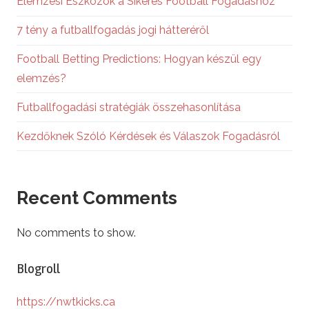
Elemzési Eszközök a Sikeres Football Fogadáshoz
7 tény a futballfogadás jogi hátteréről
Football Betting Predictions: Hogyan készül egy
elemzés?
Futballfogadási stratégiák összehasonlítása
Kezdőknek Szóló Kérdések és Válaszok Fogadásról
Recent Comments
No comments to show.
Blogroll
https://nwtkicks.ca