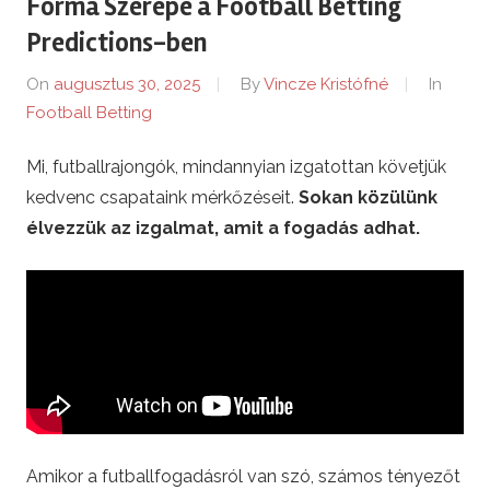
Forma Szerepe a Football Betting
e
Predictions-ben
n
On
augusztus 30, 2025
By
Vincze Kristófné
In
Football Betting
t
Mi, futballrajongók, mindannyian izgatottan követjük
m
kedvenc csapataink mérkőzéseit.
Sokan közülünk
i
élvezzük az izgalmat, amit a fogadás adhat.
k
l
o
s
Amikor a futballfogadásról van szó, számos tényezőt