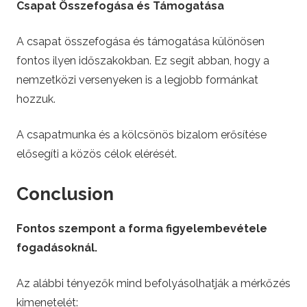
Csapat Összefogása és Támogatása
A csapat összefogása és támogatása különösen
fontos ilyen időszakokban. Ez segít abban, hogy a
nemzetközi versenyeken is a legjobb formánkat
hozzuk.
A csapatmunka és a kölcsönös bizalom erősítése
elősegíti a közös célok elérését.
Conclusion
Fontos szempont a forma figyelembevétele
fogadásoknál.
Az alábbi tényezők mind befolyásolhatják a mérkőzés
kimenetelét: