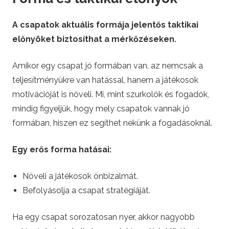
A csapatok aktuális formája jelentős taktikai
előnyöket biztosíthat a mérkőzéseken.
Amikor egy csapat jó formában van, az nemcsak a
teljesítményükre van hatással, hanem a játékosok
motivációját is növeli. Mi, mint szurkolók és fogadók,
mindig figyeljük, hogy mely csapatok vannak jó
formában, hiszen ez segíthet nekünk a fogadásoknál.
Egy erős forma hatásai:
Növeli a játékosok önbizalmát.
Befolyásolja a csapat stratégiáját.
Ha egy csapat sorozatosan nyer, akkor nagyobb