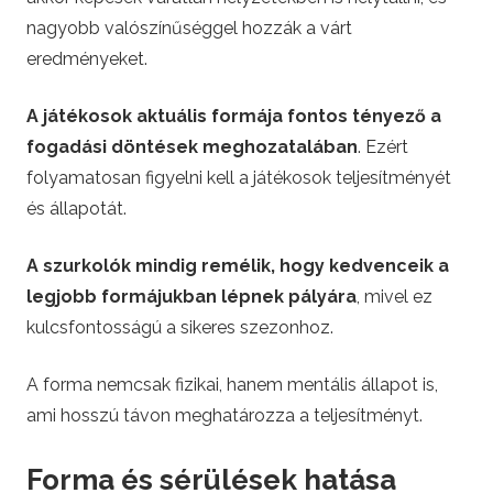
nagyobb valószínűséggel hozzák a várt
eredményeket.
A játékosok aktuális formája fontos tényező a
fogadási döntések meghozatalában
. Ezért
folyamatosan figyelni kell a játékosok teljesítményét
és állapotát.
A szurkolók mindig remélik, hogy kedvenceik a
legjobb formájukban lépnek pályára
, mivel ez
kulcsfontosságú a sikeres szezonhoz.
A forma nemcsak fizikai, hanem mentális állapot is,
ami hosszú távon meghatározza a teljesítményt.
Forma és sérülések hatása