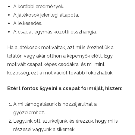
e
A korábbi eredmények.
A játékosok jelenlegi állapota.
t
A lelkesedés.
A csapat egymás közötti összhangja.
t
Ha a játékosok motiváltak, azt mi is érezhetjük a
i
lelátón vagy akár otthon a képernyők előtt. Egy
n
motivált csapat képes csodákra, és mi, mint
közösség, ezt a motivációt tovább fokozhatjuk.
g
Ezért fontos figyelni a csapat formáját, hiszen:
A mi támogatásunk is hozzájárulhat a
győzelemhez.
Legyünk ott, szurkoljunk, és érezzük, hogy mi is
részesei vagyunk a sikernek!