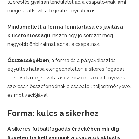
szereplés gyakran lendületet ad a csapatoknak, ami
megmutatkozik a teljesítményükben is.
Mindamellett a forma fenntartása és javítása
kulcsfontosságú
, hiszen egy jó sorozat még
nagyobb önbizalmat adhat a csapatnak.
Összességében
, a forma és a pályaválasztás
együttes hatása elengedhetetlen a sikeres fogadási
döntések meghozatalához, hiszen ezek a tényezők
szorosan összefonódnak a csapatok teljesítményével
és motivációjával.
Forma: kulcs a sikerhez
A sikeres futballfogadás érdekében mindig
figyelembe kell vennünk a csapatok aktuális