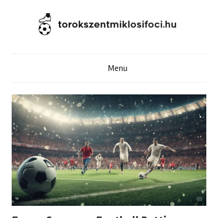
Skip
to
content
T
Menu
o
r
o
k
s
z