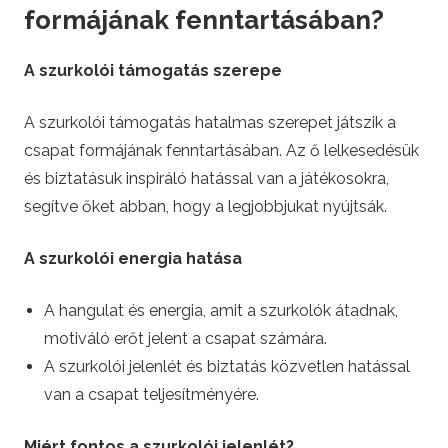
formájának fenntartásában?
A szurkolói támogatás szerepe
A szurkolói támogatás hatalmas szerepet játszik a
csapat formájának fenntartásában. Az ő lelkesedésük
és biztatásuk inspiráló hatással van a játékosokra,
segítve őket abban, hogy a legjobbjukat nyújtsák.
A szurkolói energia hatása
A hangulat és energia, amit a szurkolók átadnak,
motiváló erőt jelent a csapat számára.
A szurkolói jelenlét és biztatás közvetlen hatással
van a csapat teljesítményére.
Miért fontos a szurkolói jelenlét?