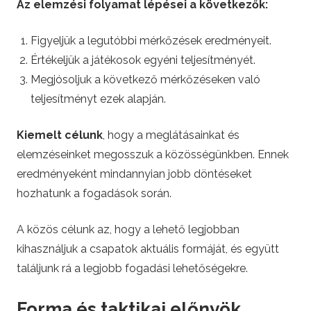
Az elemzési folyamat lépései a következők:
Figyeljük a legutóbbi mérkőzések eredményeit.
Értékeljük a játékosok egyéni teljesítményét.
Megjósoljuk a következő mérkőzéseken való
teljesítményt ezek alapján.
Kiemelt célunk
, hogy a meglátásainkat és
elemzéseinket megosszuk a közösségünkben. Ennek
eredményeként mindannyian jobb döntéseket
hozhatunk a fogadások során.
A közös célunk az, hogy a lehető legjobban
kihasználjuk a csapatok aktuális formáját, és együtt
találjunk rá a legjobb fogadási lehetőségekre.
Forma és taktikai előnyök