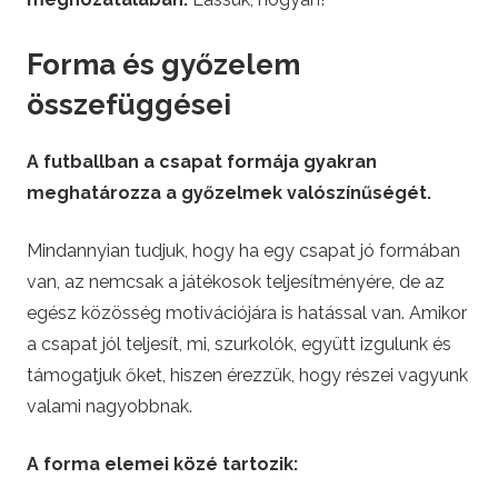
F
Forma és győzelem
o
összefüggései
o
A futballban a csapat formája gyakran
t
meghatározza a győzelmek valószínűségét.
b
Mindannyian tudjuk, hogy ha egy csapat jó formában
van, az nemcsak a játékosok teljesítményére, de az
a
egész közösség motivációjára is hatással van. Amikor
a csapat jól teljesít, mi, szurkolók, együtt izgulunk és
l
támogatjuk őket, hiszen érezzük, hogy részei vagyunk
l
valami nagyobbnak.
B
A forma elemei közé tartozik: