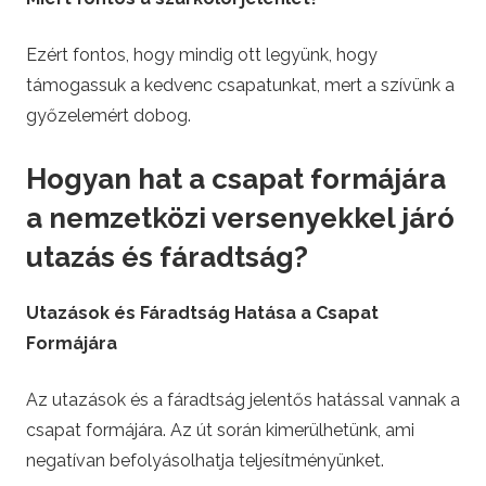
Ezért fontos, hogy mindig ott legyünk, hogy
támogassuk a kedvenc csapatunkat, mert a szívünk a
győzelemért dobog.
Hogyan hat a csapat formájára
a nemzetközi versenyekkel járó
utazás és fáradtság?
Utazások és Fáradtság Hatása a Csapat
Formájára
Az utazások és a fáradtság jelentős hatással vannak a
csapat formájára. Az út során kimerülhetünk, ami
negatívan befolyásolhatja teljesítményünket.