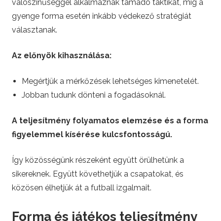
valószínűséggel alkalmaznak támadó taktikát, míg a
gyenge forma esetén inkább védekező stratégiát
választanak.
Az előnyök kihasználása:
Megértjük a mérkőzések lehetséges kimenetelét.
Jobban tudunk dönteni a fogadásoknál.
A teljesítmény folyamatos elemzése és a forma
figyelemmel kísérése kulcsfontosságú.
Így közösségünk részeként együtt örülhetünk a
sikereknek. Együtt követhetjük a csapatokat, és
közösen élhetjük át a futball izgalmait.
Forma és játékos teljesítmény