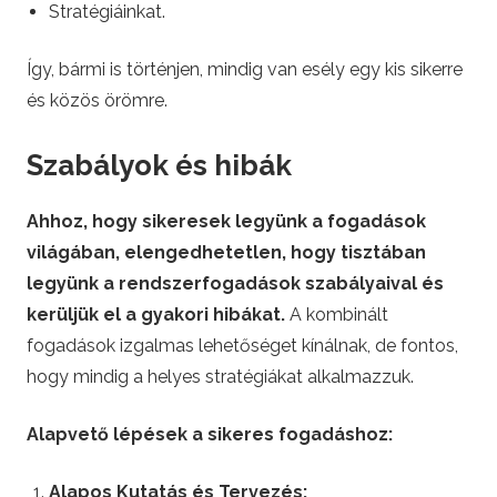
Stratégiáinkat.
Így, bármi is történjen, mindig van esély egy kis sikerre
és közös örömre.
Szabályok és hibák
Ahhoz, hogy sikeresek legyünk a fogadások
világában, elengedhetetlen, hogy tisztában
legyünk a rendszerfogadások szabályaival és
kerüljük el a gyakori hibákat.
A kombinált
fogadások izgalmas lehetőséget kínálnak, de fontos,
hogy mindig a helyes stratégiákat alkalmazzuk.
Alapvető lépések a sikeres fogadáshoz:
Alapos Kutatás és Tervezés: