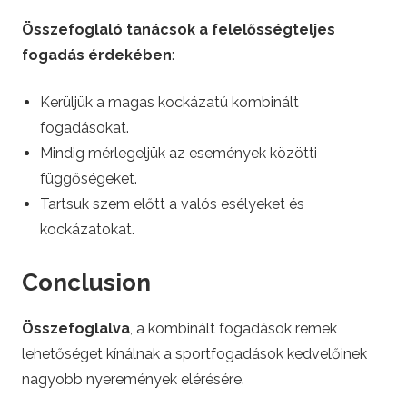
Összefoglaló tanácsok a felelősségteljes
fogadás érdekében
:
Kerüljük a magas kockázatú kombinált
fogadásokat.
Mindig mérlegeljük az események közötti
függőségeket.
Tartsuk szem előtt a valós esélyeket és
kockázatokat.
Conclusion
Összefoglalva
, a kombinált fogadások remek
lehetőséget kínálnak a sportfogadások kedvelőinek
nagyobb nyeremények elérésére.