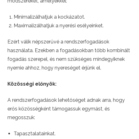
módszereket, amelyekkel:
Minimalizálhatjuk a kockázatot.
Maximalizálhatjuk a nyerési esélyeinket.
Ezért válik népszerűvé a rendszerfogadások
használata. Ezekben a fogadásokban több kombinált
fogadás szerepel, és nem szükséges mindegyiknek
nyernie ahhoz, hogy nyereséget érjünk el.
Közösségi előnyök:
A rendszerfogadások lehetőséget adnak arra, hogy
erős közösségként támogassuk egymást, és
megosszuk:
Tapasztalatainkat.