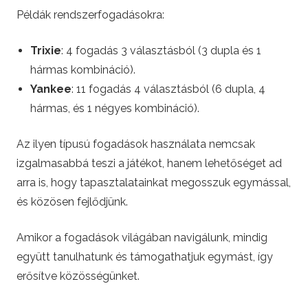
Példák rendszerfogadásokra:
Trixie
: 4 fogadás 3 választásból (3 dupla és 1
hármas kombináció).
Yankee
: 11 fogadás 4 választásból (6 dupla, 4
hármas, és 1 négyes kombináció).
Az ilyen típusú fogadások használata nemcsak
izgalmasabbá teszi a játékot, hanem lehetőséget ad
arra is, hogy tapasztalatainkat megosszuk egymással,
és közösen fejlődjünk.
Amikor a fogadások világában navigálunk, mindig
együtt tanulhatunk és támogathatjuk egymást, így
erősítve közösségünket.