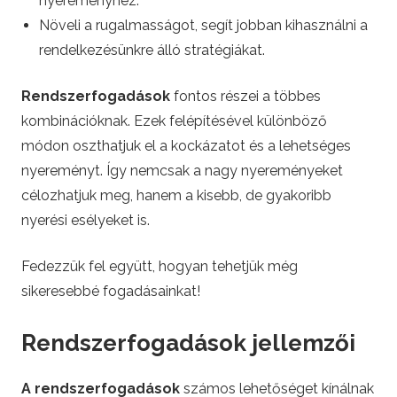
nyereményhez.
Növeli a rugalmasságot, segít jobban kihasználni a
rendelkezésünkre álló stratégiákat.
Rendszerfogadások
fontos részei a többes
kombinációknak. Ezek felépítésével különböző
módon oszthatjuk el a kockázatot és a lehetséges
nyereményt. Így nemcsak a nagy nyereményeket
célozhatjuk meg, hanem a kisebb, de gyakoribb
nyerési esélyeket is.
Fedezzük fel együtt, hogyan tehetjük még
sikeresebbé fogadásainkat!
Rendszerfogadások jellemzői
A rendszerfogadások
számos lehetőséget kínálnak