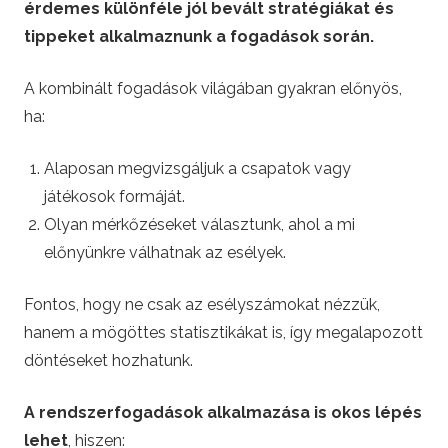
érdemes különféle jól bevált stratégiákat és
tippeket alkalmaznunk a fogadások során.
A kombinált fogadások világában gyakran előnyös,
ha:
Alaposan megvizsgáljuk a csapatok vagy
játékosok formáját.
Olyan mérkőzéseket választunk, ahol a mi
előnyünkre válhatnak az esélyek.
Fontos, hogy ne csak az esélyszámokat nézzük,
hanem a mögöttes statisztikákat is, így megalapozott
döntéseket hozhatunk.
A rendszerfogadások alkalmazása is okos lépés
lehet
, hiszen: