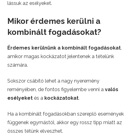
lássuk az esélyeket.
Mikor érdemes kerülni a
kombinált fogadásokat?
Érdemes kerülnünk a kombinált fogadásokat
,
amikor magas kockázatot jelentenek a tételünk
számára.
Sokszor csábító lehet a nagy nyeremény
reményében, de fontos figyelembe venni a
valós
esélyeket
és a
kockázatokat
.
Ha a kombinált fogadásokban szereplő események
függenek egymástól, akkor egy rossz tipp miatt az
összes tétünk elveszhet.