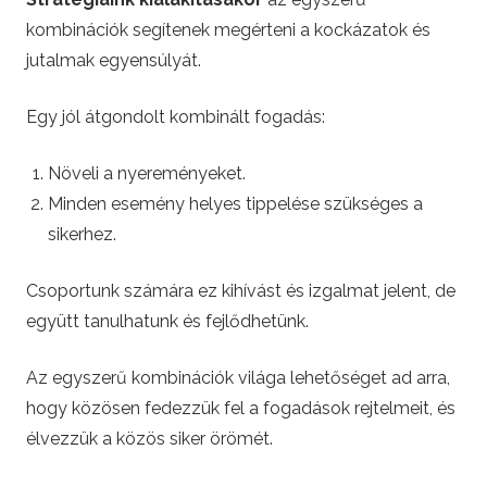
kombinációk segítenek megérteni a kockázatok és
jutalmak egyensúlyát.
Egy jól átgondolt kombinált fogadás:
Növeli a nyereményeket.
Minden esemény helyes tippelése szükséges a
sikerhez.
Csoportunk számára ez kihívást és izgalmat jelent, de
együtt tanulhatunk és fejlődhetünk.
Az egyszerű kombinációk világa lehetőséget ad arra,
hogy közösen fedezzük fel a fogadások rejtelmeit, és
élvezzük a közös siker örömét.