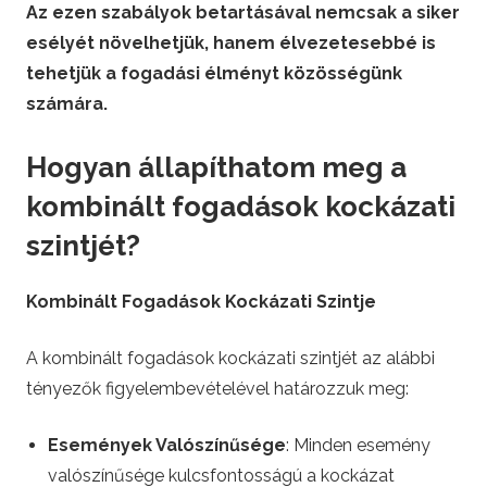
Az ezen szabályok betartásával nemcsak a siker
esélyét növelhetjük, hanem élvezetesebbé is
tehetjük a fogadási élményt közösségünk
számára.
Hogyan állapíthatom meg a
kombinált fogadások kockázati
szintjét?
Kombinált Fogadások Kockázati Szintje
A kombinált fogadások kockázati szintjét az alábbi
tényezők figyelembevételével határozzuk meg:
Események Valószínűsége
: Minden esemény
valószínűsége kulcsfontosságú a kockázat