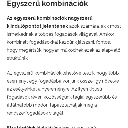
Egyszerű kombinációk
Az egyszerű kombinációk nagyszerű
kiindulópontot jelentenek
azok számára, akik most
ismerkednek a többes fogadások világával. Amikor
kombinált fogadásokkal kezdünk játszani, fontos,
hogy megértsük, hogyan működnek ezek az alapvető
struktúrák.
Az egyszerű kombinációk lehetővé teszik, hogy több
eseményt egy fogadásba vonjunk össze, így növelve
az esélyeinket a nyereményre. Az ilyen típusú
fogadások révén közösségünk tagjai egyszerűbb és
átláthatóbb módon tapasztalhatják meg a
rendszerfogadások világát.
Stratégiáink kialakításakor
az egyszerű