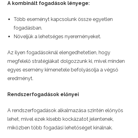
A kombinált fogadások lényege:
Több eseményt kapcsolunk össze egyetlen
fogadásban.
Növeljük a lehetséges nyereményeket.
Az ilyen fogadásoknál elengedhetetlen, hogy
megfelelő stratégiákat dolgozzunk ki, mivel minden
egyes esemény kimenetele befolyásolja a végső
eredményt.
Rendszerfogadások előnyei
A rendszerfogadások alkalmazása szintén előnyös
lehet, mivel ezek kisebb kockázatot jelentenek,
miközben több fogadási lehetőséget kínálnak.