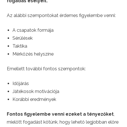
fogadás esélyeit.
Az alábbi szempontokat érdemes figyelembe venni:
A csapatok formája
Sérülések
Taktika
Mérkőzés helyszíne
Emellett további fontos szempontok:
Időjárás
Játékosok motivációja
Korábbi eredmények
Fontos figyelembe venni ezeket a tényezőket
,
mielőtt fogadást kötünk, hogy lehető legjobban előre