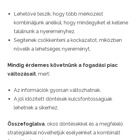
Lehetővé teszik, hogy több mérkőzést
kombináljunk anélkül, hogy mindegyiket el kellene
találnunk a nyereményhez.
Segítenek csökkenteni a kockázatot, miközben
növelik a lehetséges nyereményt.
Mindig érdemes követnünk a fogadási piac
változásait
, mert:
Az információk gyorsan változhatnak.
A jól időzített döntések kulcsfontosságúak
lehetnek a sikerhez.
Összefoglalva
, okos döntésekkel és a megfelelő
stratégiákkal növelhetjük esélyeinket a kombinált