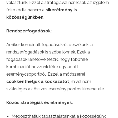
választunk. Ezzel a stratégiával nemcsak az izgalom
fokozódik, hanem a
sikerélmény is
közösségünkben
.
Rendszerfogadások:
Amikor kombinált fogadásokról beszélünk, a
rendszerfogadások is szóba jönnek. Ezek a
fogadások lehetővé teszik, hogy többféle
kombinációt hozzunk létre egy adott
eseménycsoportból. Ezzel a módszerrel
csökkenthetjük a kockázatot
, mivel nem
szükséges az összes esemény pontos kimenetele.
Közös stratégiák és élmények:
Megoszthatjuk tapasztalatainkat a közösségünk