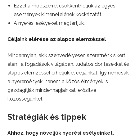
Ezzel a módszerrel csökkenthetjük az egyes
események kimenetelének kockázatát.
A nyerési esélyeket megtartjuk.
Céljaink elérése az alapos elemzéssel
Mindannyian, akik szenvedélyesen szeretnénk sikert
elérni a fogadások világában, tudatos döntésekkel és
alapos elemzéssel érhetjük el céljainkat. Így nemcsak
a nyeremények, hanem a közös élmények is
gazdagítják mindennapjainkat, erősítve
közösségünket.
Stratégiák és tippek
Ahhoz, hogy növeljük nyerési esélyeinket,