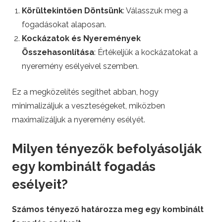
Körültekintően Döntsünk
: Válasszuk meg a
fogadásokat alaposan.
Kockázatok és Nyeremények
Összehasonlítása
: Értékeljük a kockázatokat a
nyeremény esélyeivel szemben.
Ez a megközelítés segíthet abban, hogy
minimalizáljuk a veszteségeket, miközben
maximalizáljuk a nyeremény esélyét.
Milyen tényezők befolyásolják
egy kombinált fogadás
esélyeit?
Számos tényező határozza meg egy kombinált