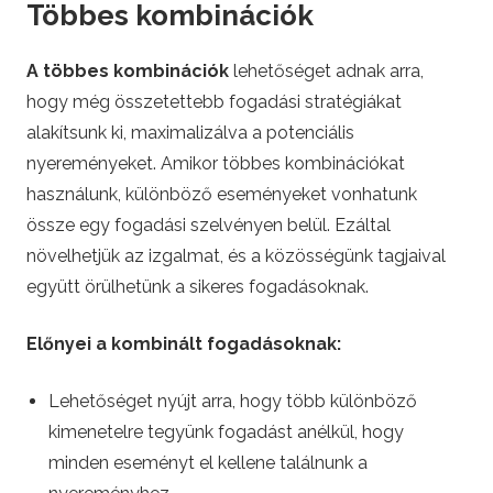
Többes kombinációk
A többes kombinációk
lehetőséget adnak arra,
hogy még összetettebb fogadási stratégiákat
alakítsunk ki, maximalizálva a potenciális
nyereményeket. Amikor többes kombinációkat
használunk, különböző eseményeket vonhatunk
össze egy fogadási szelvényen belül. Ezáltal
növelhetjük az izgalmat, és a közösségünk tagjaival
együtt örülhetünk a sikeres fogadásoknak.
Előnyei a kombinált fogadásoknak:
Lehetőséget nyújt arra, hogy több különböző
kimenetelre tegyünk fogadást anélkül, hogy
minden eseményt el kellene találnunk a