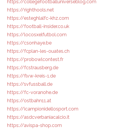
https://collegefootballuniverseblog.com
https://righthools.net
https://esteghlalfc-khz.com
https://football-insider.co.uk
https://locosxelfutbol.com
https://csonhaye.be
https://fcplan-les-ouates.ch
https://probowlcontest.fr
https://fcstrausberg.de
https://flvw-kreis-1.de
https://svfussball.de
https://fc-voranohe.de
https://ostbahn11.at
https://icampionidellosport.com
https://asdcverbaniacalcio.it
https://avispa-shop.com