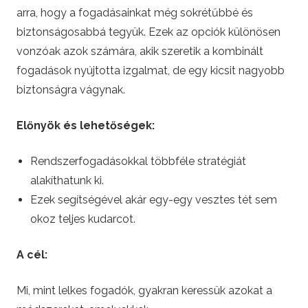
arra, hogy a fogadásainkat még sokrétűbbé és
biztonságosabbá tegyük. Ezek az opciók különösen
vonzóak azok számára, akik szeretik a kombinált
fogadások nyújtotta izgalmat, de egy kicsit nagyobb
biztonságra vágynak.
Előnyök és lehetőségek:
Rendszerfogadásokkal többféle stratégiát
alakíthatunk ki.
Ezek segítségével akár egy-egy vesztes tét sem
okoz teljes kudarcot.
A cél:
Mi, mint lelkes fogadók, gyakran keressük azokat a