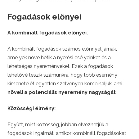
Fogadások előnyei
A kombinált fogadások előnyei:
A kombinált fogadások számos előnnyel járnak,
amelyek növelhetik a nyerési esélyeinket és a
lehetséges nyereményeket. Ezek a fogadások
lehetővé teszik számunkra, hogy több esemény
kimenetelét egyetlen szelvényen kombináljuk, ami
növeli a potenciális nyeremény nagyságát
.
Közösségi élmény:
Együtt, mint közösség, jobban élvezhetjük a
fogadások izgalmát, amikor kombinált fogadásokat