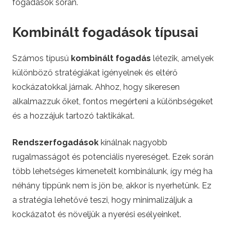
fogadások során.
Kombinált fogadások típusai
Számos típusú
kombinált fogadás
létezik, amelyek
különböző stratégiákat igényelnek és eltérő
kockázatokkal járnak. Ahhoz, hogy sikeresen
alkalmazzuk őket, fontos megérteni a különbségeket
és a hozzájuk tartozó taktikákat.
Rendszerfogadások
kínálnak nagyobb
rugalmasságot és potenciális nyereséget. Ezek során
több lehetséges kimenetelt kombinálunk, így még ha
néhány tippünk nem is jön be, akkor is nyerhetünk. Ez
a stratégia lehetővé teszi, hogy minimalizáljuk a
kockázatot és növeljük a nyerési esélyeinket.