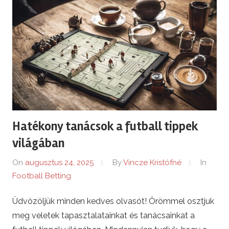
i
f
o
c
i
Hatékony tanácsok a futball tippek
.
világában
h
On
augusztus 24, 2025
By
Vincze Kristófné
In
Football Betting
u
Üdvözöljük minden kedves olvasót! Örömmel osztjuk
–
meg veletek tapasztalatainkat és tanácsainkat a