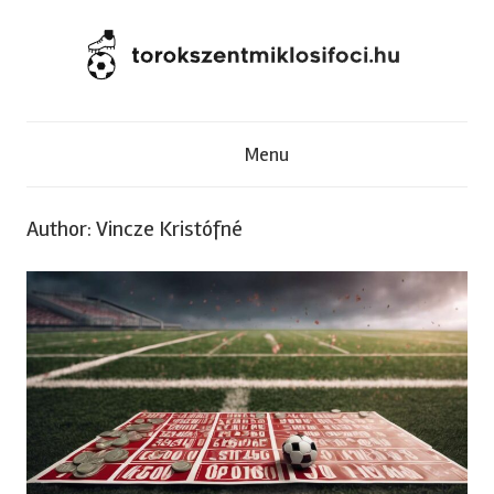
Skip
to
content
T
Menu
o
r
Author:
Vincze Kristófné
o
k
s
z