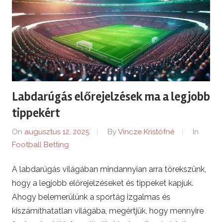
Labdarúgás előrejelzések ma a legjobb
tippekért
On
augusztus 12, 2025
By
Vincze Kristófné
In
Football Betting
A labdarúgás világában mindannyian arra törekszünk,
hogy a legjobb előrejelzéseket és tippeket kapjuk.
Ahogy belemerülünk a sportág izgalmas és
kiszámíthatatlan világába, megértjük, hogy mennyire