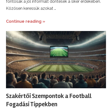
fontosak a jól informált döntések a siker érdekében.
Közösen keressük azokat …
Continue reading »
Szakértői Szempontok a Football
Fogadási Tippekben