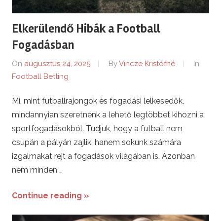
e
Elkerülendő Hibák a Football
n
Fogadásban
t
On
augusztus 24, 2025
By
Vincze Kristófné
In
Football Betting
m
Mi, mint futballrajongók és fogadási lelkesedők,
i
mindannyian szeretnénk a lehető legtöbbet kihozni a
k
sportfogadásokból. Tudjuk, hogy a futball nem
csupán a pályán zajlik, hanem sokunk számára
l
izgalmakat rejt a fogadások világában is. Azonban
nem minden …
o
Continue reading »
s