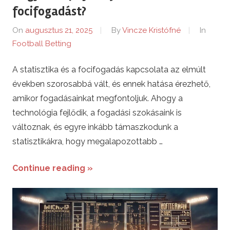
e
focifogadást?
On
augusztus 21, 2025
By
Vincze Kristófné
In
t
Football Betting
t
A statisztika és a focifogadás kapcsolata az elmúlt
i
években szorosabbá vált, és ennek hatása érezhető,
amikor fogadásainkat megfontoljuk. Ahogy a
n
technológia fejlődik, a fogadási szokásaink is
változnak, és egyre inkább támaszkodunk a
g
statisztikákra, hogy megalapozottabb …
Continue reading »