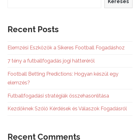
Keresés
Recent Posts
Elemzési Eszközök a Sikeres Football Fogadáshoz
7 tény a futballfogadás jogi hátteréről
Football Betting Predictions: Hogyan készül egy
elemzés?
Futballfogadási stratégiák összehasonlítása
Kezdőknek Szóló Kérdések és Válaszok Fogadásról
Recent Comments