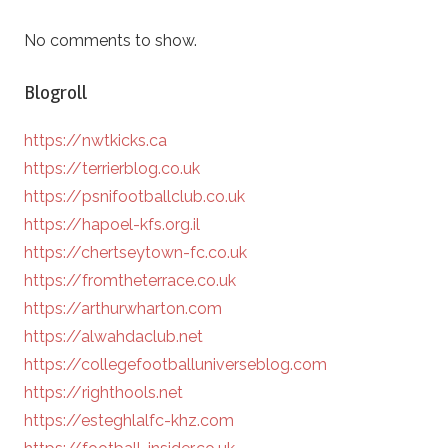
No comments to show.
Blogroll
https://nwtkicks.ca
https://terrierblog.co.uk
https://psnifootballclub.co.uk
https://hapoel-kfs.org.il
https://chertseytown-fc.co.uk
https://fromtheterrace.co.uk
https://arthurwharton.com
https://alwahdaclub.net
https://collegefootballuniverseblog.com
https://righthools.net
https://esteghlalfc-khz.com