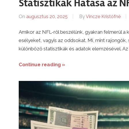
Statisztikák Hatása az N
On
augusztus 20, 2025
By
Vincze Kristófné
Amikor az NFL-ről beszélünk, gyakran felmerül a k
esélyeket, vagyis az oddsokat. Mi, mint rajongók,
különböző statisztikák és adatok elemzésével. Az 
Continue reading »