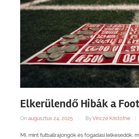
s
z
e
n
t
Elkerülendő Hibák a Foo
m
On
augusztus 24, 2025
By
Vincze Kristófné
i
Mi, mint futballrajongók és fogadási lelkesedők, 