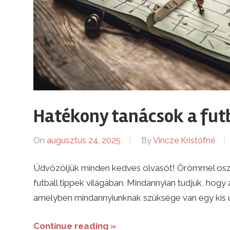
o
c
i
.
Hatékony tanácsok a futb
h
On
augusztus 24, 2025
By
Vincze Kristófné
Üdvözöljük minden kedves olvasót! Örömmel osztj
u
futball tippek világában. Mindannyian tudjuk, hogy 
amelyben mindannyiunknak szüksége van egy kis ú
–
Continue reading »