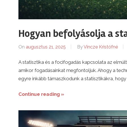
l
B
Hogyan befolyásolja a sta
On
augusztus 21, 2025
By
Vincze Kristófné
e
A statisztika és a focifogadás kapcsolata az elmú
t
amikor fogadásainkat megfontoljuk. Ahogy a techno
egyre inkább támaszkodunk a statisztikákra, hog
t
Continue reading »
i