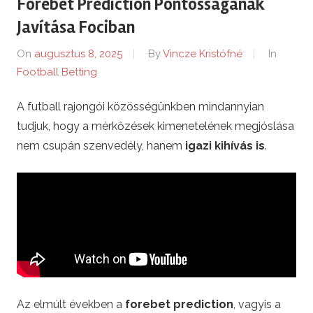
Forebet Prediction Pontosságának
e
Javítása Fociban
n
On
augusztus 8, 2025
By
Vincze Kristófné
In
Football Betting
t
A futball rajongói közösségünkben mindannyian
m
tudjuk, hogy a mérkőzések kimenetelének megjóslása
i
nem csupán szenvedély, hanem
igazi kihívás is
.
k
l
o
s
Az elmúlt években a
forebet prediction
, vagyis a