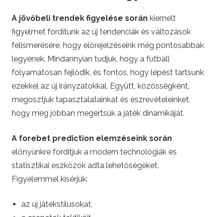
A jövőbeli trendek figyelése során
kiemelt
figyelmet fordítunk az új tendenciák és változások
felismerésére, hogy előrejelzéseink még pontosabbak
legyenek. Mindannyian tudjuk, hogy a futball
folyamatosan fejlődik, és fontos, hogy lépést tartsunk
ezekkel az új irányzatokkal. Együtt, közösségként,
megosztjuk tapasztalatainkat és észrevételeinket,
hogy még jobban megértsük a játék dinamikáját.
A forebet prediction elemzéseink során
előnyünkre fordítjuk a modern technológiák és
statisztikai eszközök adta lehetőségeket.
Figyelemmel kísérjük:
az új játékstílusokat,