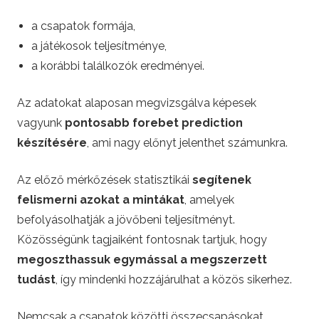
a csapatok formája,
a játékosok teljesítménye,
a korábbi találkozók eredményei.
Az adatokat alaposan megvizsgálva képesek
vagyunk
pontosabb forebet prediction
készítésére
, ami nagy előnyt jelenthet számunkra.
Az előző mérkőzések statisztikái
segítenek
felismerni azokat a mintákat
, amelyek
befolyásolhatják a jövőbeni teljesítményt.
Közösségünk tagjaiként fontosnak tartjuk, hogy
megoszthassuk egymással a megszerzett
tudást
, így mindenki hozzájárulhat a közös sikerhez.
Nemcsak a csapatok közötti összecsapásokat