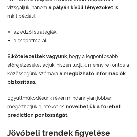
vizsgáljuk, hanem
a pályán kívüli tényezőket is
,
mint például:
az edzői stratégiák,
a csapatmorál.
Elkötelezettek vagyunk
, hogy a legpontosabb
előrejelzéseket adjuk, hiszen tudjuk, mennyire fontos a
közösségünk számára
a megbízható információk
biztosítása
.
Együttműködésünk révén mindannyian jobban
megérthetjük a játékot és
növelhetjük a forebet
prediction pontosságát
.
Jövőbeli trendek figyelése