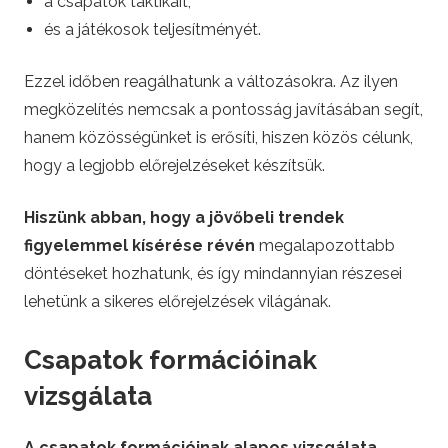
a csapatok taktikáit,
és a játékosok teljesítményét.
Ezzel időben reagálhatunk a változásokra. Az ilyen
megközelítés nemcsak a pontosság javításában segít,
hanem közösségünket is erősíti, hiszen közös célunk,
hogy a legjobb előrejelzéseket készítsük.
Hiszünk abban, hogy a jövőbeli trendek
figyelemmel kísérése révén
megalapozottabb
döntéseket hozhatunk, és így mindannyian részesei
lehetünk a sikeres előrejelzések világának.
Csapatok formációinak
vizsgálata
A csapatok formációinak alapos vizsgálata