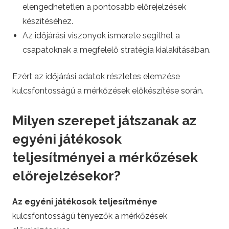
elengedhetetlen a pontosabb előrejelzések
készítéséhez.
Az időjárási viszonyok ismerete segíthet a
csapatoknak a megfelelő stratégia kialakításában.
Ezért az időjárási adatok részletes elemzése
kulcsfontosságú a mérkőzések előkészítése során.
Milyen szerepet játszanak az
egyéni játékosok
teljesítményei a mérkőzések
előrejelzésekor?
Az egyéni játékosok teljesítménye
kulcsfontosságú tényezők a mérkőzések