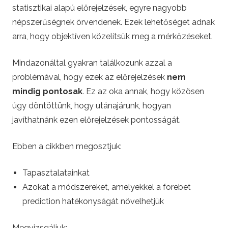
i
statisztikai alapú előrejelzések, egyre nagyobb
népszerűségnek örvendenek. Ezek lehetőséget adnak
f
arra, hogy objektíven közelítsük meg a mérkőzéseket.
o
Mindazonáltal gyakran találkozunk azzal a
problémával, hogy ezek az előrejelzések
nem
c
mindig pontosak
. Ez az oka annak, hogy közösen
úgy döntöttünk, hogy utánajárunk, hogyan
i
javíthatnánk ezen előrejelzések pontosságát.
.
Ebben a cikkben megosztjuk:
h
Tapasztalatainkat
u
Azokat a módszereket, amelyekkel a forebet
prediction hatékonyságát növelhetjük
–
Megvizsgáljuk: