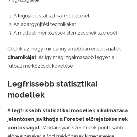
F
A legújabb statisztikai modelleket
o
Az adatgyűjtési technikákat
A múltbeli mérkőzések elemzésének szerepét
o
Célunk az, hogy mindannyian jobban értsük a játék
t
dinamikáját
, és így még izgalmasabb legyen a
b
futball mérkőzések követése.
a
Legfrissebb statisztikai
modellek
l
l
A legfrissebb statisztikai modellek alkalmazása
jelentősen javíthatja a Forebet előrejelzéseinek
B
pontosságát.
Mindannyian szeretnénk pontosabb
előrejelzéseket a foci mérkőzések kimenetelére,