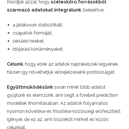
Kezdjük azzal, hogy
széleskörű forrásokból
származó adatokat integrálunk
, beleértve:
a játékosok statisztikáit,
csapatok formáját,
sérülési híreket,
időjárási körülményeket.
Célunk
, hogy ezek az adatok naprakészek legyenek,
hiszen így növelhetjük előrejelzéseink pontosságát.
Együttműködésünk
során minél több adatot
gyűjtünk és elemzünk, ami segít a forebet prediction
modellek finomításában. Az adatok folyamatos
nyomon követése és frissítése közösségi erőfeszítést
igényel, de ez az, ami összeköt minket és közös
célunkat.