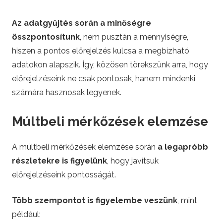
Az adatgyűjtés során a minőségre
összpontosítunk
, nem pusztán a mennyiségre,
hiszen a pontos előrejelzés kulcsa a megbízható
adatokon alapszik. Így, közösen törekszünk arra, hogy
előrejelzéseink ne csak pontosak, hanem mindenki
számára hasznosak legyenek.
Múltbeli mérkőzések elemzése
A múltbeli mérkőzések elemzése során
a legapróbb
részletekre is figyelünk
, hogy javítsuk
előrejelzéseink pontosságát.
Több szempontot is figyelembe veszünk
, mint
például: