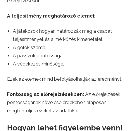
előrejelzésekor.
A teljesítmény meghatározó elemei:
A játékosok hogyan határozzák meg a csapat
teljesítményét és a mérkőzés kimenetelét.
A gólok száma.
A passzok pontossága.
A védekezés minősége.
Ezek az elemek mind befolyásolhatják az eredményt.
Fontosság az előrejelzésekben:
Az előrejelzések
pontosságának növelése érdekében alaposan
megfontoljuk ezeket az adatokat.
Hogyan lehet figyelembe venni