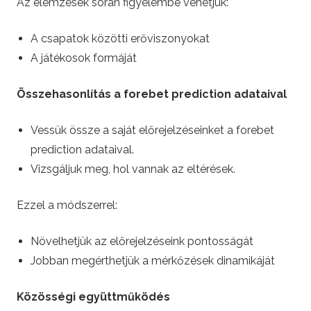
Az elemzések során figyelembe vehetjük:
A csapatok közötti erőviszonyokat
A játékosok formáját
Összehasonlítás a forebet prediction adataival
Vessük össze a saját előrejelzéseinket a forebet
prediction adataival.
Vizsgáljuk meg, hol vannak az eltérések.
Ezzel a módszerrel:
Növelhetjük az előrejelzéseink pontosságát
Jobban megérthetjük a mérkőzések dinamikáját
Közösségi együttműködés