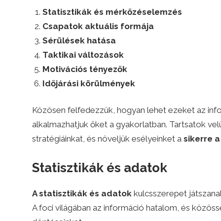
o
Statisztikák és mérkőzéselemzés
Csapatok aktuális formája
c
Sérülések hatása
Taktikai változások
i
Motivációs tényezők
Időjárási körülmények
.
Közösen felfedezzük, hogyan lehet ezeket az infor
alkalmazhatjuk őket a gyakorlatban. Tartsatok vel
h
stratégiáinkat, és növeljük esélyeinket a
sikerre 
u
Statisztikák és adatok
A statisztikák és adatok
kulcsszerepet játszana
–
A foci világában az információ hatalom, és közös