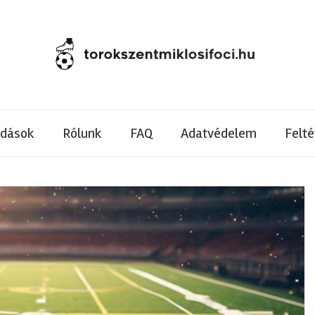
adások
Rólunk
FAQ
Adatvédelem
Felté