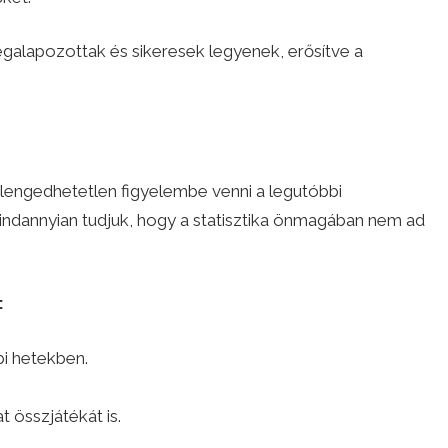
alapozottak és sikeresek legyenek, erősítve a
lengedhetetlen figyelembe venni a legutóbbi
ndannyian tudjuk, hogy a statisztika önmagában nem ad
:
i hetekben.
 összjátékát is.