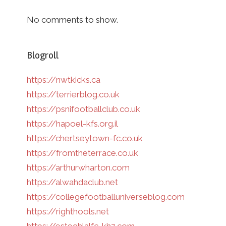
No comments to show.
Blogroll
https://nwtkicks.ca
https://terrierblog.co.uk
https://psnifootballclub.co.uk
https://hapoel-kfs.org.il
https://chertseytown-fc.co.uk
https://fromtheterrace.co.uk
https://arthurwharton.com
https://alwahdaclub.net
https://collegefootballuniverseblog.com
https://righthools.net