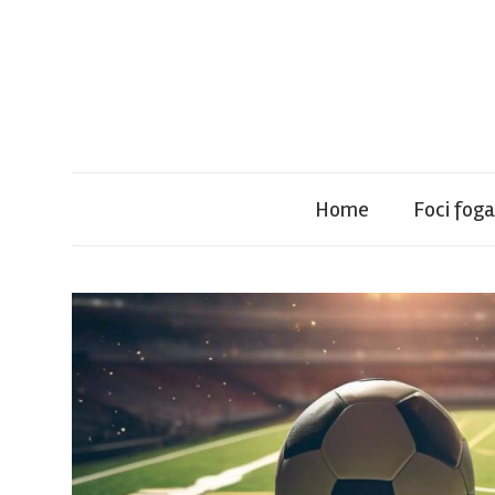
Skip
to
content
T
Home
Foci fog
o
r
o
k